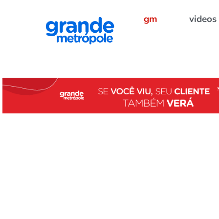
gm
videos