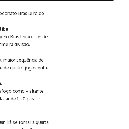
peonato Brasileiro de
tiba.
 pelo Brasileirão. Desde
imeira divisão.
A, maior sequência de
e de quatro jogos entre
.
afogo como visitante
acar de 1 a 0 para os
r, irá se tornar a quarta