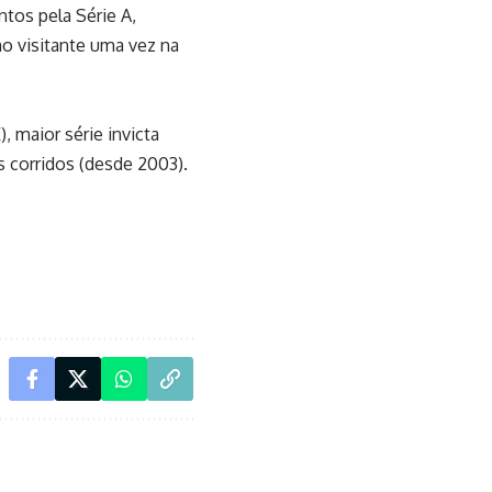
tos pela Série A,
o visitante uma vez na
, maior série invicta
 corridos (desde 2003).