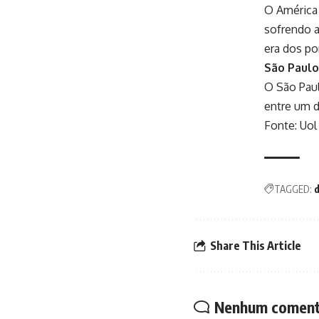
O América 
sofrendo a
era dos pon
São Paulo
O São Paul
entre um d
Fonte: Uol
TAGGED:
d
Share This Article
Nenhum coment