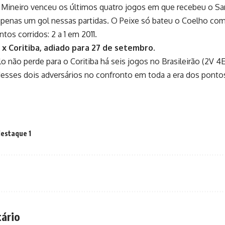
Mineiro venceu os últimos quatro jogos em que recebeu o San
penas um gol nessas partidas. O Peixe só bateu o Coelho com
tos corridos: 2 a 1 em 2011.
 x Coritiba, adiado para 27 de setembro.
o não perde para o Coritiba há seis jogos no Brasileirão (2V 4E)
esses dois adversários no confronto em toda a era dos pontos
estaque 1
ário