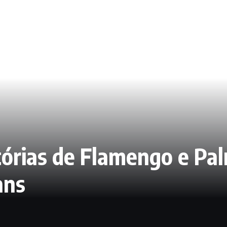
tórias de Flamengo e Pal
ans