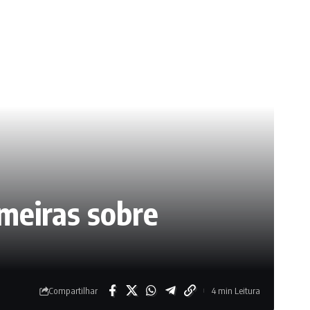
meiras sobre
Compartilhar
4 min Leitura