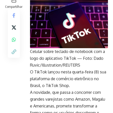
Compartilhar
Celular sobre teclado de notebook com a
logo do aplicativo TikTok — Foto: Dado
Ruvic/Illustration/REUTERS
O
TikTok
lançou nesta quarta-feira (8) sua
plataforma de comércio eletrônico no
Brasil, o TikTok Shop.
A novidade, que passa a concorrer com
grandes varejistas como Amazon, Magalu
e Americanas, promete transformar a
forma como os usuários descobrem e