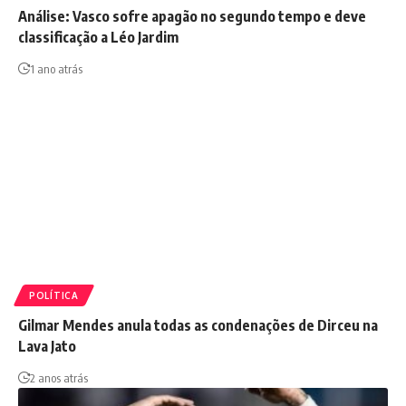
Análise: Vasco sofre apagão no segundo tempo e deve
classificação a Léo Jardim
1 ano atrás
POLÍTICA
Gilmar Mendes anula todas as condenações de Dirceu na
Lava Jato
2 anos atrás