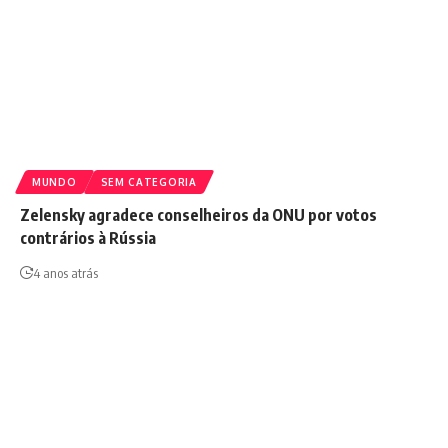
MUNDO
SEM CATEGORIA
Zelensky agradece conselheiros da ONU por votos
contrários à Rússia
4 anos atrás