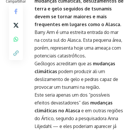
mudanças climáticas, deslizamentos de
Compartilhar
terra e gelo seguidos de tsunamis
devem se tornar maiores e mais
frequentes em lugares como o Alasca.
Barry Arm é uma estreita entrada do mar
na costa sul do
Alasca
. Esta pequena área,
porém, representa hoje uma ameaça com
potenciais catastróficos.
Geólogos acreditam que as
mudanças
climáticas
podem produzir ali um
deslizamento de gelo e pedras capaz de
provocar um tsunami na região.
Este seria apenas um dos “possíveis
efeitos devastadores” das
mudanças
climáticas no Alasca
e em outras regiões
do Ártico, segundo a pesquisadora Anna
Liljedahl — e eles poderiam aparecer já