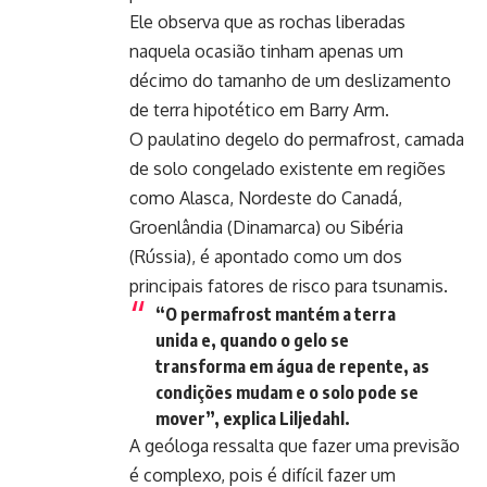
Ele observa que as rochas liberadas
naquela ocasião tinham apenas um
décimo do tamanho de um deslizamento
de terra hipotético em Barry Arm.
O paulatino degelo do permafrost, camada
de solo congelado existente em regiões
como Alasca, Nordeste do Canadá,
Groenlândia (Dinamarca) ou Sibéria
(Rússia), é apontado como um dos
principais fatores de risco para tsunamis.
“O permafrost mantém a terra
unida e, quando o gelo se
transforma em água de repente, as
condições mudam e o solo pode se
mover”, explica Liljedahl.
A geóloga ressalta que fazer uma previsão
é complexo, pois é difícil fazer um