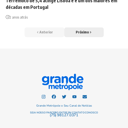
Terremoto de 5,4 atinge Lisboa e é um dos maiores em
décadas em Portugal
2 anos atrás
Anterior
Próximo
Grande Metrópole o Seu Canal de Notícias
SEJA NOSSO PARCEIRO ENTRE EM CONTATO CONOSCO
(75) 98127.0371