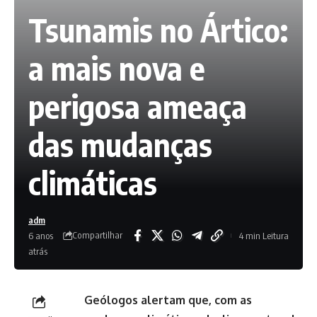
Tsunamis no Ártico:
a mais nova e
perigosa ameaça
das mudanças
climáticas
adm
Compartilhar
6 anos
4 min Leitura
atrás
Geólogos alertam que, com as