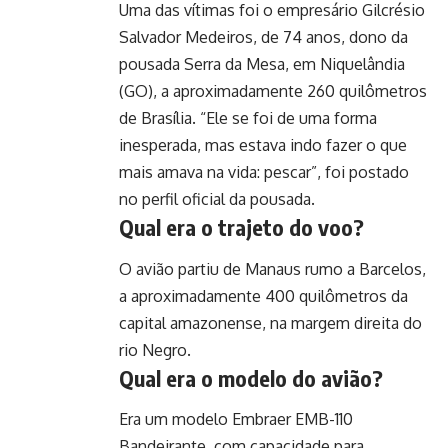
Uma das vítimas foi o empresário Gilcrésio
Salvador Medeiros, de 74 anos, dono da
pousada Serra da Mesa, em Niquelândia
(GO), a aproximadamente 260 quilômetros
de Brasília. “Ele se foi de uma forma
inesperada, mas estava indo fazer o que
mais amava na vida: pescar”, foi postado
no perfil oficial da pousada.
Qual era o trajeto do voo?
O avião partiu de Manaus rumo a Barcelos,
a aproximadamente 400 quilômetros da
capital amazonense, na margem direita do
rio Negro.
Qual era o modelo do avião?
Era um modelo Embraer EMB-110
Bandeirante, com capacidade para