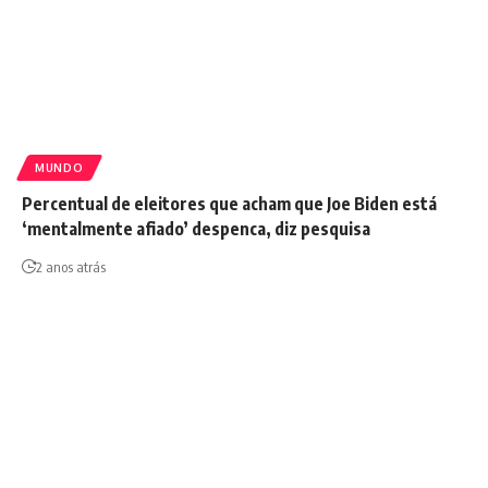
MUNDO
Percentual de eleitores que acham que Joe Biden está
‘mentalmente afiado’ despenca, diz pesquisa
2 anos atrás