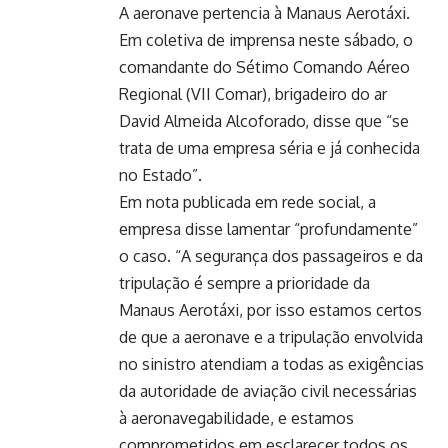
A aeronave pertencia à Manaus Aerotáxi.
Em coletiva de imprensa neste sábado, o
comandante do Sétimo Comando Aéreo
Regional (VII Comar), brigadeiro do ar
David Almeida Alcoforado, disse que “se
trata de uma empresa séria e já conhecida
no Estado”.
Em nota publicada em rede social, a
empresa disse lamentar “profundamente”
o caso. “A segurança dos passageiros e da
tripulação é sempre a prioridade da
Manaus Aerotáxi, por isso estamos certos
de que a aeronave e a tripulação envolvida
no sinistro atendiam a todas as exigências
da autoridade de aviação civil necessárias
à aeronavegabilidade, e estamos
comprometidos em esclarecer todos os