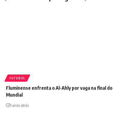
FUTEBOL
Fluminense enfrenta o Al-Ahly por vaga na final do
Mundial
3 anos atrás