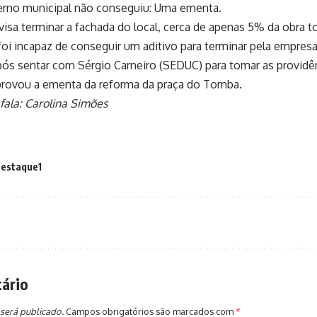
erno municipal não conseguiu: Uma ementa.
visa terminar a fachada do local, cerca de apenas 5% da obra t
foi incapaz de conseguir um aditivo para terminar pela empresa 
pós sentar com Sérgio Carneiro (SEDUC) para tomar as providê
provou a ementa da reforma da praça do Tomba.
ala: Carolina Simões
destaque1
ário
será publicado.
Campos obrigatórios são marcados com
*