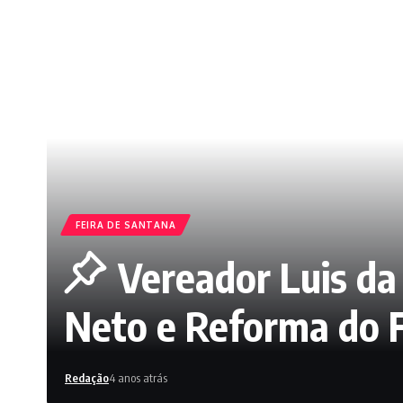
FEIRA DE SANTANA
Vereador Luis da
Neto e Reforma do 
Redação
4 anos atrás