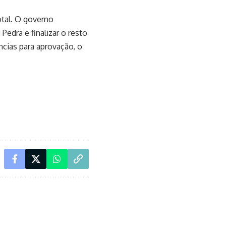
otal. O governo
Pedra e finalizar o resto
ncias para aprovação, o