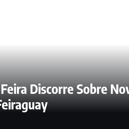
 Feira Discorre Sobre N
Feiraguay