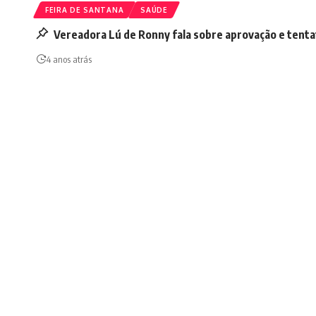
FEIRA DE SANTANA
SAÚDE
Vereadora Lú de Ronny fala sobre aprovação e tenta
4 anos atrás