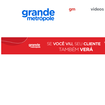
gm
videos