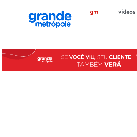
gm
videos