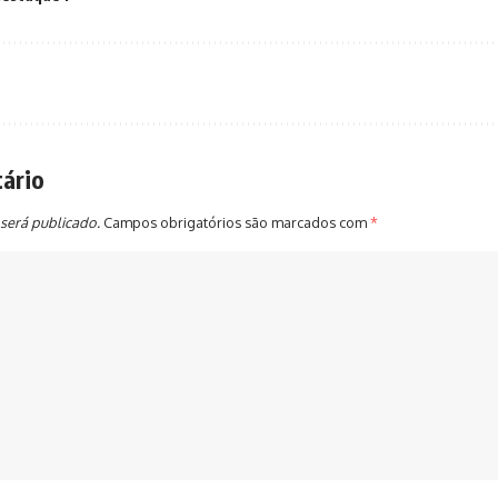
ário
será publicado.
Campos obrigatórios são marcados com
*