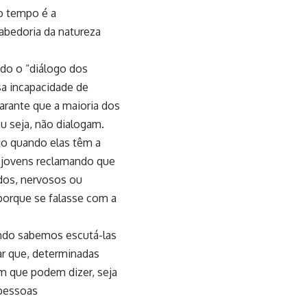
o tempo é a
abedoria da natureza
do o “diálogo dos
a incapacidade de
arante que a maioria dos
ou seja, não dialogam.
do quando elas têm a
o jovens reclamando que
dos, nervosos ou
porque se falasse com a
ndo sabemos escutá-las
r que, determinadas
m que podem dizer, seja
 pessoas