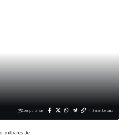
Compartilhar
3 min Leitura
e, milhares de