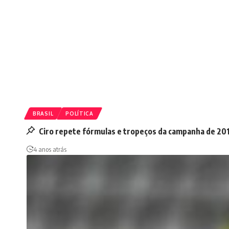
BRASIL
POLÍTICA
Ciro repete fórmulas e tropeços da campanha de 201
4 anos atrás