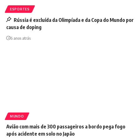
ESPORTES
Rússia é excluída da Olimpíada e da Copa do Mundo por
causa de doping
6 anos atrás
MUNDO
Avião com mais de 300 passageiros a bordo pega fogo
após acidente em solo no Japão