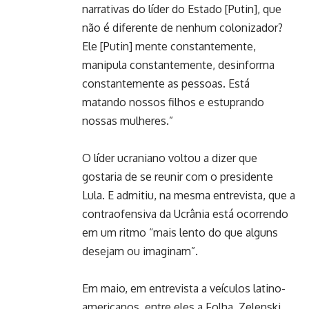
narrativas do líder do Estado [Putin], que
não é diferente de nenhum colonizador?
Ele [Putin] mente constantemente,
manipula constantemente, desinforma
constantemente as pessoas. Está
matando nossos filhos e estuprando
nossas mulheres.”
O líder ucraniano voltou a dizer que
gostaria de se reunir com o presidente
Lula. E admitiu, na mesma entrevista, que a
contraofensiva da Ucrânia está ocorrendo
em um ritmo “mais lento do que alguns
desejam ou imaginam”.
Em maio, em entrevista a veículos latino-
americanos, entre eles a Folha, Zelenski