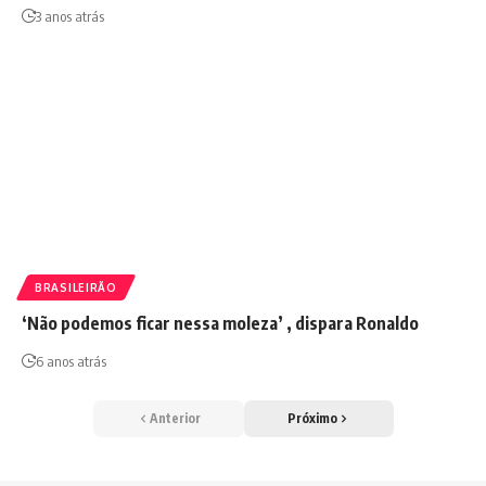
3 anos atrás
BRASILEIRÃO
‘Não podemos ficar nessa moleza’ , dispara Ronaldo
6 anos atrás
Anterior
Próximo