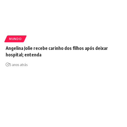
MUNDO
Angelina Jolie recebe carinho dos filhos após deixar
hospital; entenda
5 anos atrás