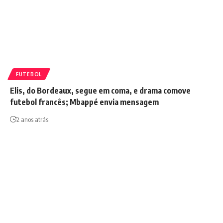
FUTEBOL
Elis, do Bordeaux, segue em coma, e drama comove
futebol francês; Mbappé envia mensagem
2 anos atrás