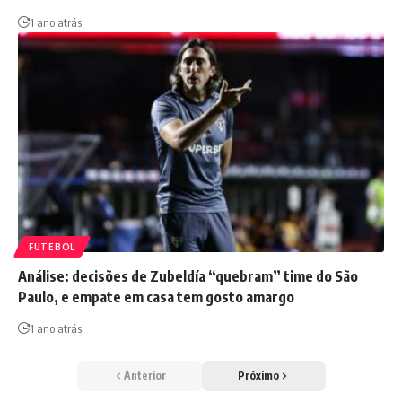
1 ano atrás
FUTEBOL
Análise: decisões de Zubeldía “quebram” time do São
Paulo, e empate em casa tem gosto amargo
1 ano atrás
Anterior
Próximo