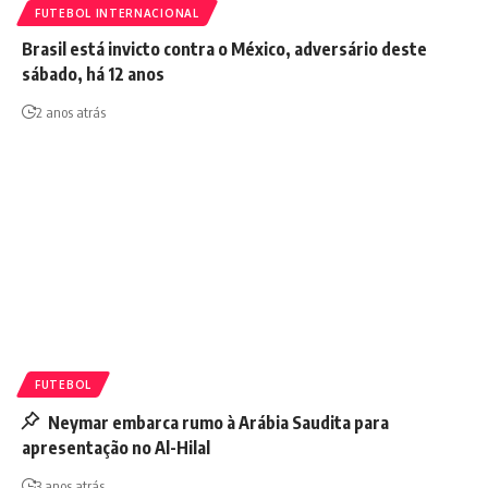
FUTEBOL INTERNACIONAL
Brasil está invicto contra o México, adversário deste
sábado, há 12 anos
2 anos atrás
FUTEBOL
Neymar embarca rumo à Arábia Saudita para
apresentação no Al-Hilal
3 anos atrás