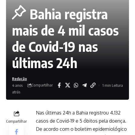
Bahia registra
mais de 4 mil casos
de Covid-19 nas
últimas 24h
Redação
Compartilhar
4 anos
1 min Leitura
atrás
Nas últimas 24h a Bahia registrou 4.132
casos de Covid-19 e 5 óbitos pela doença.
Compartilhar
De acordo com o boletim epidemiológico