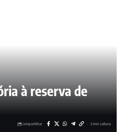
ria à reserva de
Compartilhar
3 min Leitura