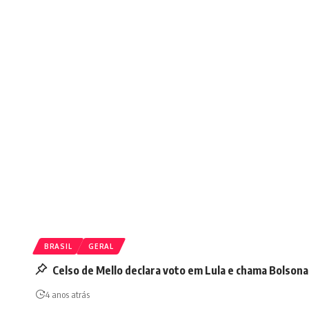
BRASIL
GERAL
Celso de Mello declara voto em Lula e chama Bolsona
4 anos atrás