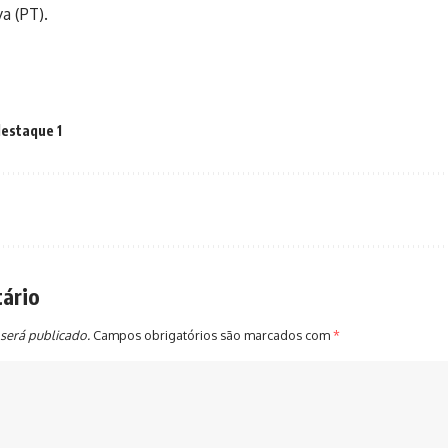
va (PT).
estaque 1
ário
será publicado.
Campos obrigatórios são marcados com
*