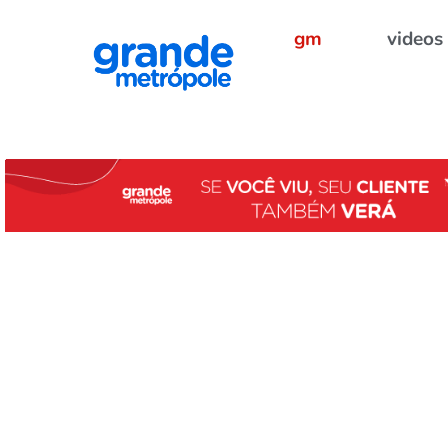
gm
videos