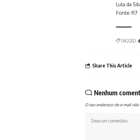
Lula da Sil
Fonte: R7
TAGGED:
d
Share This Article
Nenhum coment
O seu endereço de e-mail não 