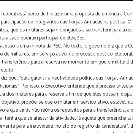
federal está perto de finalizar uma proposta de emenda à Cons
 a participação de integrantes das Forças Armadas na política. O
tos, que os militares sejam obrigados a se transferir para a res
tura caso queiram participar de eleições.
 acesso a uma minuta da PEC. No texto, o governo diz que a Con
o de militares, em serviço ativo, no processo político-eleitoral
a transferência para a reserva no momento em que o militar é 
 eleito.
diz que, “para garantir a neutralidade política das Forças Arma
dicionais”. Por isso, o Executivo entende que é preciso antec
cia dos militares para a reserva a fim de que eles possam dispu
objetivo, propõe-se que o militar em serviço ativo, estável, qu
vo e que ainda não reúna os requisitos para a transferência, a p
, tenha que se afastar da atividade. Já aquele que preencha ta
mente para a inatividade, no ato do registro da candidatura”, d