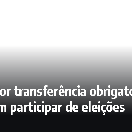
r transferência obrigató
m participar de eleições