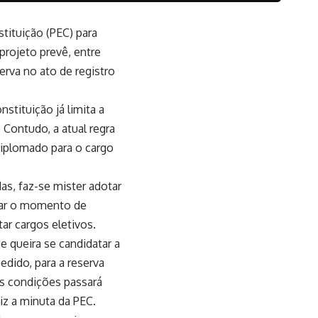
tituição (PEC) para
 projeto prevê, entre
erva no ato de registro
stituição já limita a
. Contudo, a atual regra
diplomado para o cargo
das, faz-se mister adotar
ipar o momento de
tar cargos eletivos.
e queira se candidatar a
edido, para a reserva
is condições passará
iz a minuta da PEC.