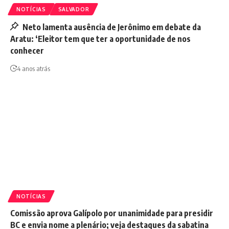
NOTÍCIAS
SALVADOR
Neto lamenta ausência de Jerônimo em debate da
Aratu: ‘Eleitor tem que ter a oportunidade de nos
conhecer
4 anos atrás
NOTÍCIAS
Comissão aprova Galípolo por unanimidade para presidir
BC e envia nome a plenário; veja destaques da sabatina