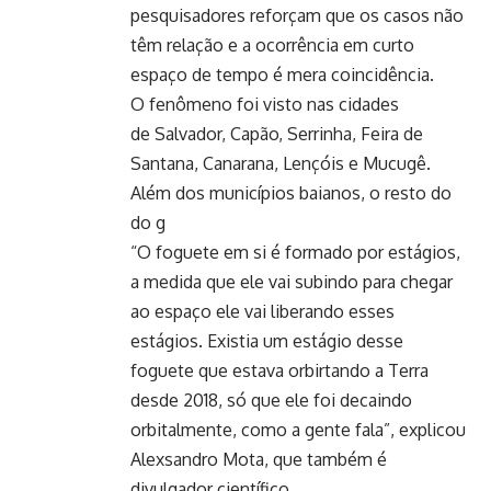
pesquisadores reforçam que os casos não
têm relação e a ocorrência em curto
espaço de tempo é mera coincidência.
O fenômeno foi visto nas cidades
de Salvador, Capão, Serrinha, Feira de
Santana, Canarana, Lençóis e Mucugê.
Além dos municípios baianos, o resto do
do g
“O foguete em si é formado por estágios,
a medida que ele vai subindo para chegar
ao espaço ele vai liberando esses
estágios. Existia um estágio desse
foguete que estava orbirtando a Terra
desde 2018, só que ele foi decaindo
orbitalmente, como a gente fala”, explicou
Alexsandro Mota, que também é
divulgador científico.