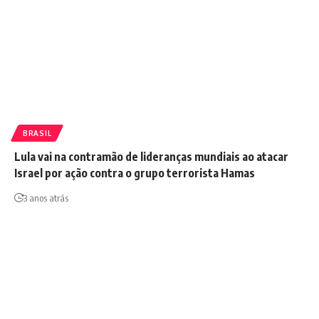
BRASIL
Lula vai na contramão de lideranças mundiais ao atacar
Israel por ação contra o grupo terrorista Hamas
3 anos atrás