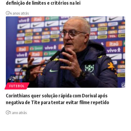
definição de limites e critérios na lei
4 anos atrás
FUTEBOL
Corinthians quer solução rápida com Dorival após
negativa de Tite para tentar evitar filme repetido
1 ano atrás