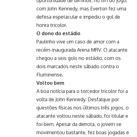
oportunidade de diminuir, no fim do jogo,
com John Kennedy, mas Everton fez uma
defesa espetacular e impediu o gol de
honra tricolor.
O dono do estádio
Paulinho vive um caso de amor com a
recém-inaugurada Arena MRV. O atacante
chegou a seis gols no estádio, com os
dois marcados neste sábado contra o
Fluminense.
Voltou bem
A boa notícia para o torcedor tricolor foi a
volta de John Kennedy. Desfalque por
questões físicas nos últimos três jogos, o
atacante voltou neste sábado, foi titular e
foi bem. Apesar da derrota, o jovem se
movimentou bastante, fez boas jogadas e