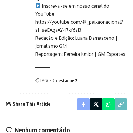
Inscreva -se em nosso canal do
YouTube :
https://youtube.com/@_paixaonacional?
si=seEAgaAY47kf6zJ3
Redação e Edição: Luana Damasceno |
Jornalismo GM
Reportagem: Ferreira Junior | GM Esportes
TAGGED:
destaque 2
Share This Article
Nenhum comentário