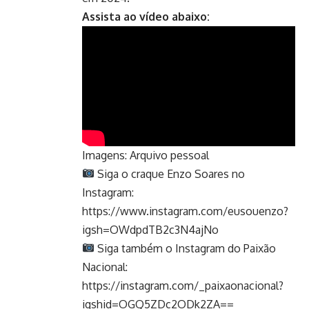
Assista ao vídeo abaixo:
Imagens: Arquivo pessoal
Siga o craque Enzo Soares no
Instagram:
https://www.instagram.com/eusouenzo?
igsh=OWdpdTB2c3N4ajNo
Siga também o Instagram do Paixão
Nacional:
https://instagram.com/_paixaonacional?
igshid=OGQ5ZDc2ODk2ZA==