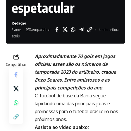
espetacular
Redação
Compartilhar
3 anos
4 min Leitura
atrás
Aproximadamente 70 gols em jogos
oficiais: esses são os números da
Compartilhar
temporada 2023 do artilheiro, craque
Enzo Soares. Entre amistosos e as
principais competições do ano.
O futebol de base da Bahia segue
lapidando uma das principais joias e
promessas para o futebol brasileiro nos
próximos anos.
Assista ao vídeo abaixo: