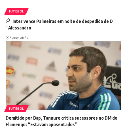
FUTEBOL
Inter vence Palmeiras em noite de despedida de D
´Alessandro
6 anos atrás
FUTEBOL
Demitido por Bap, Tannure critica sucessores no DM do
Flamengo: “Estavam aposentados”