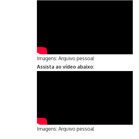
Imagens: Arquivo pessoal
Assista ao vídeo abaixo:
Imagens: Arquivo pessoal