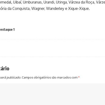
remedal, Uibaí, Umburanas, Urandi, Utinga, Várzea da Roça, Vár
tória da Conquista, Wagner, Wanderley e Xique-Xique.
estaque 1
ário
será publicado.
Campos obrigatórios são marcados com
*