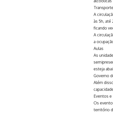
alcoólicas
Transport
A circulaç
às 5h, até
ficando ve
A circulaç
a ocupaçã
Aulas
As unidade
semipresen
esteja aba
Governo do
Além disso
capacidade
Eventos e
Os evento
território