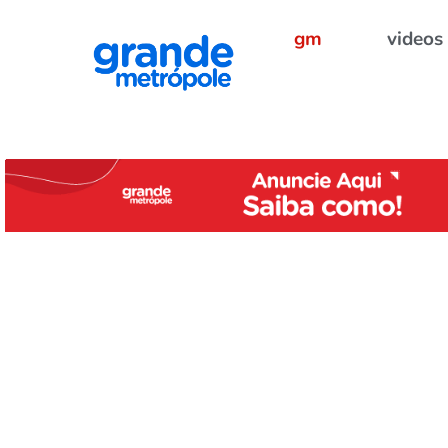
gm
videos