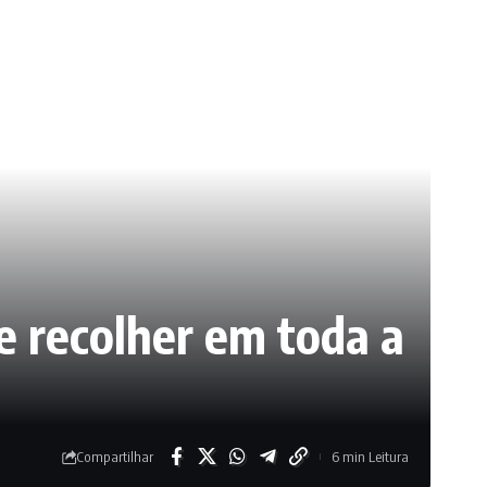
e recolher em toda a
Compartilhar
6 min Leitura