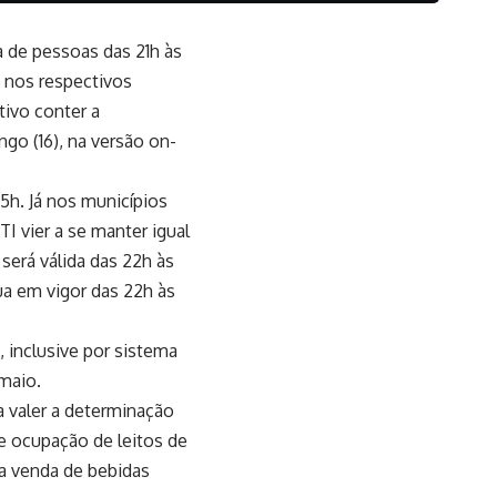
 de pessoas das 21h às
 nos respectivos
tivo conter a
go (16), na versão on-
 5h. Já nos municípios
I vier a se manter igual
será válida das 22h às
ua em vigor das 22h às
 inclusive por sistema
 maio.
a valer a determinação
e ocupação de leitos de
 a venda de bebidas