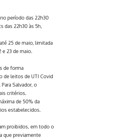
 no período das 22h30
ts das 22h30 às 5h,
té 25 de maio, limitada
 e 23 de maio.
es de forma
o de leitos de UTI Covid
 Para Salvador, o
s critérios.
o máxima de 50% da
ios estabelecidos.
am proibidos, em todo o
da que previamente