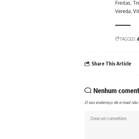
Freitas, T
Vereda, Vi
TAGGED:
d
Share This Article
Nenhum coment
O seu endereço de e-mail não 