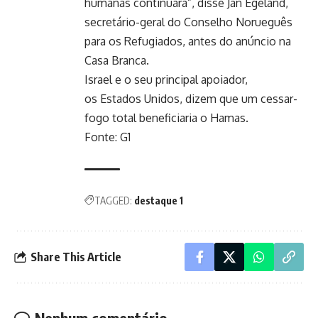
humanas continuará”, disse Jan Egeland,
secretário-geral do Conselho Norueguês
para os Refugiados, antes do anúncio na
Casa Branca.
Israel e o seu principal apoiador,
os Estados Unidos, dizem que um cessar-
fogo total beneficiaria o Hamas.
Fonte: G1
TAGGED:
destaque 1
Share This Article