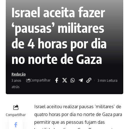
Israel aceita fazer
‘pausas’ militares
de 4 horas por dia
no norte de Gaza
Redação
Compartilhar
3 anos
3 min Leitura
atrás
Israel aceitou realizar pausas ‘militares’ de
quatro horas por dia no norte de Gaza para
Compartilhar
permitir que as pessoas fujam das