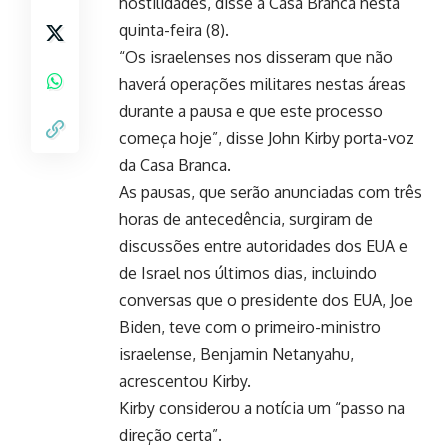
hostilidades, disse a Casa Branca nesta
quinta-feira (8).
“Os israelenses nos disseram que não
haverá operações militares nestas áreas
durante a pausa e que este processo
começa hoje”, disse John Kirby porta-voz
da Casa Branca.
As pausas, que serão anunciadas com três
horas de antecedência, surgiram de
discussões entre autoridades dos EUA e
de Israel nos últimos dias, incluindo
conversas que o presidente dos EUA, Joe
Biden, teve com o primeiro-ministro
israelense, Benjamin Netanyahu,
acrescentou Kirby.
Kirby considerou a notícia um “passo na
direção certa”.