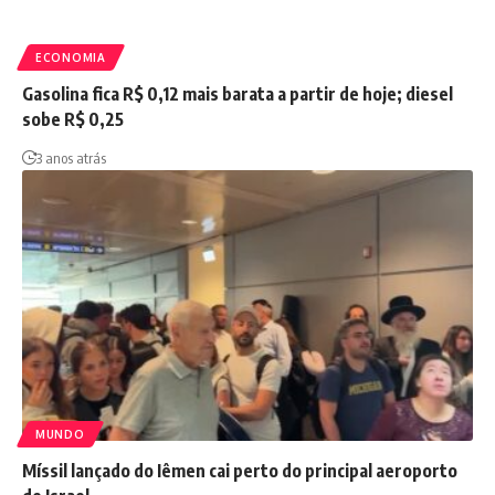
ECONOMIA
Gasolina fica R$ 0,12 mais barata a partir de hoje; diesel
sobe R$ 0,25
3 anos atrás
MUNDO
Míssil lançado do Iêmen cai perto do principal aeroporto