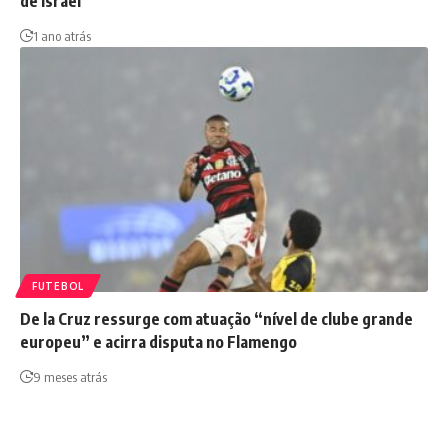
de Israel
1 ano atrás
FUTEBOL
De la Cruz ressurge com atuação “nível de clube grande
europeu” e acirra disputa no Flamengo
9 meses atrás