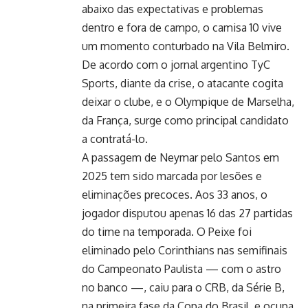
abaixo das expectativas e problemas
dentro e fora de campo, o camisa 10 vive
um momento conturbado na Vila Belmiro.
De acordo com o jornal argentino TyC
Sports, diante da crise, o atacante cogita
deixar o clube, e o Olympique de Marselha,
da França, surge como principal candidato
a contratá-lo.
A passagem de Neymar pelo Santos em
2025 tem sido marcada por lesões e
eliminações precoces. Aos 33 anos, o
jogador disputou apenas 16 das 27 partidas
do time na temporada. O Peixe foi
eliminado pelo Corinthians nas semifinais
do Campeonato Paulista — com o astro
no banco —, caiu para o CRB, da Série B,
na primeira fase da Copa do Brasil, e ocupa