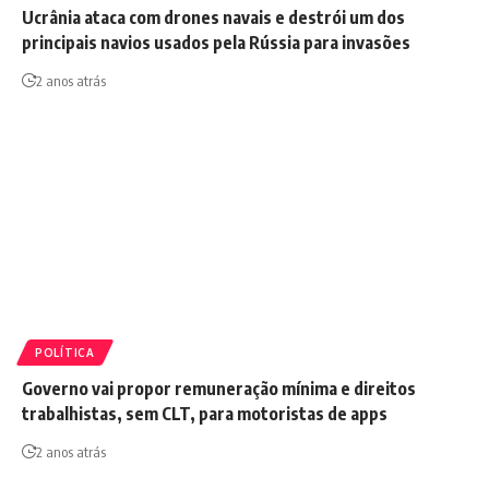
Ucrânia ataca com drones navais e destrói um dos
principais navios usados pela Rússia para invasões
2 anos atrás
POLÍTICA
Governo vai propor remuneração mínima e direitos
trabalhistas, sem CLT, para motoristas de apps
2 anos atrás