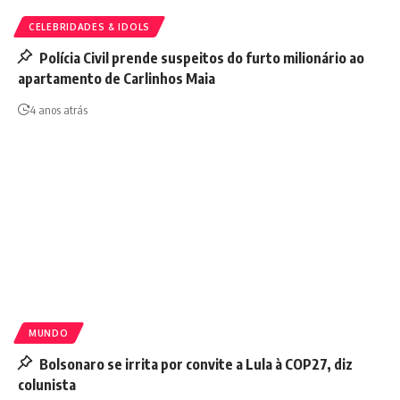
CELEBRIDADES & IDOLS
Polícia Civil prende suspeitos do furto milionário ao
apartamento de Carlinhos Maia
4 anos atrás
MUNDO
Bolsonaro se irrita por convite a Lula à COP27, diz
colunista