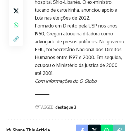
hospital Sírio-Libanês. O ex-ministro,
tucano de carteirinha, anunciou apoio a
Lula nas eleições de 2022.
Formado em Direito pela USP nos anos
1950, Gregori atuou na ditadura como
advogado de presos políticos. No governo
FHC, foi Secretário Nacional dos Direitos
Humanos entre 1997 e 2000. Em seguida,
ocupou o Ministério da Justiça de 2000
até 2001.
Com informações do O Globo
TAGGED:
destaque 3
Share This Article