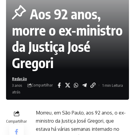
Aos 92 anos,
morre o ex-ministro
da Justiça José
Gregori
Redação
Compartilhar
3 anos
1 min Leitura
atrás
Morreu, em São Paulo, aos 92 anos, o ex-
ministro da Justiça José Gregori, que
Compartilhar
estava há várias semanas internado no